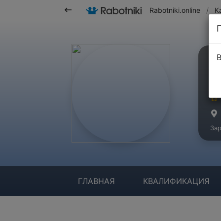
Rabotniki.online
/
К
В
Р
Ма
Зар
ГЛАВНАЯ
КВАЛИФИКАЦИЯ