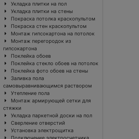
Укладка плитки на пол
Укладка плитки на стены
Покраска потолка краскопультом
Покраска стен краскопультом
Монтаж гипсокартона на потолок
Монтаж перегородок из
гипсокартона
Поклейка обоев
Поклейка стекло обоев на потолок
Поклейка фото обоев на стены
Заливка пола
самовыравнивающимся раствором
Утепление пола
Монтаж армирующей сетки для
стяжки
Укладка паркетной доски на пол
Сверление отверстий
Установка электрощитка
Подключение электросчетчика