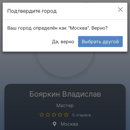
Мой кабинет
Подтвердите город
Ваш город определён как "Москва". Верно?
Да, верно
Выбрать другой
Бояркин Владислав
Мастер
0 отзывов
Москва