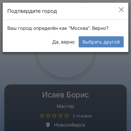
Мой кабинет
Подтвердите город
Ваш город определён как "Москва". Верно?
Да, верно
Выбрать другой
Исаев Борис
Мастер
0 отзывов
Новосибирск