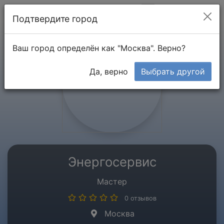
Мой кабинет
Подтвердите город
Ваш город определён как "Москва". Верно?
Да, верно
Выбрать другой
Энергосервис
Мастер
0 отзывов
Москва