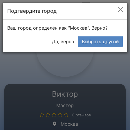
Мой кабинет
Подтвердите город
Ваш город определён как "Москва". Верно?
Да, верно
Выбрать другой
Виктор
Мастер
0 отзывов
Москва