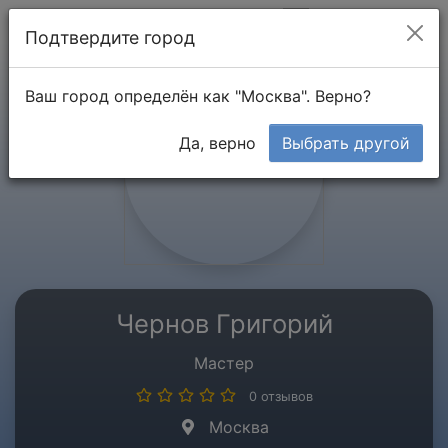
Мой кабинет
Подтвердите город
Ваш город определён как "Москва". Верно?
Да, верно
Выбрать другой
Чернов Григорий
Мастер
0 отзывов
Москва