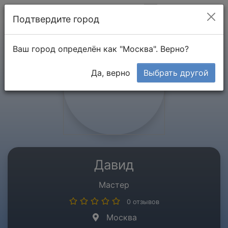
Мой кабинет
Подтвердите город
Ваш город определён как "Москва". Верно?
Да, верно
Выбрать другой
Давид
Мастер
0 отзывов
Москва