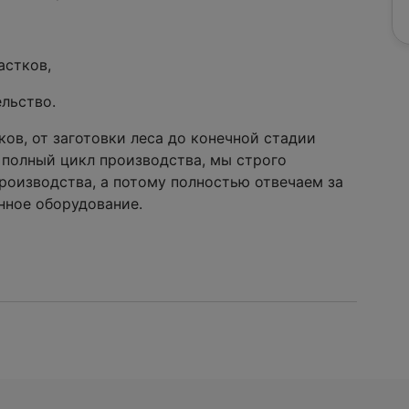
стков,
льство.
ов, от заготовки леса до конечной стадии
 полный цикл производства, мы строго
производства, а потому полностью отвечаем за
нное оборудование.