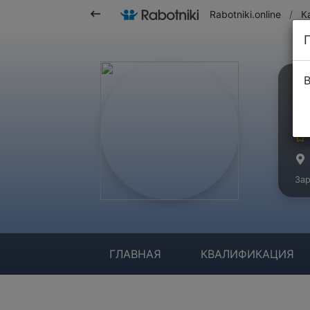
Rabotniki.online
/
К
В
А
Ма
Зар
ГЛАВНАЯ
КВАЛИФИКАЦИЯ