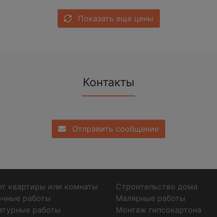
Показать еще цены
Контакты
Отправить сообщение
т квартиры или комнаты
Строительство дома
очные работы
Малярные работы
атурные работы
Монтаж гипсокартона