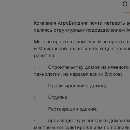
О
Компания АгроБилдинг почти четверть 
являясь структурным подразделением А
Мы - не просто строители, и не просто 
и Московской области и всех централь
работ по:
· Строительству домов из клееного б
технологии, из керамических блоков;
· Проектированию домов;
· Отделке;
· Реставрации зданий.
· производству и поставке домокомпл
местным консультированием по правиль