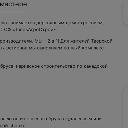
 мастере
века занимается деревянным домостроением,
О СФ «ТверьАгроСтрой».
производители, МЫ - 2 в 1! Для жителей Тверской
ных регионов мы выполняем полный комплекс
руса, каркасное строительство по канадской
ектов из клееного бруса с удаленным или
ной сборке.