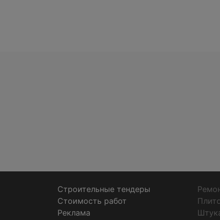
Строительные тендеры
Ремон
Стоимость работ
Плит
Реклама
Штук