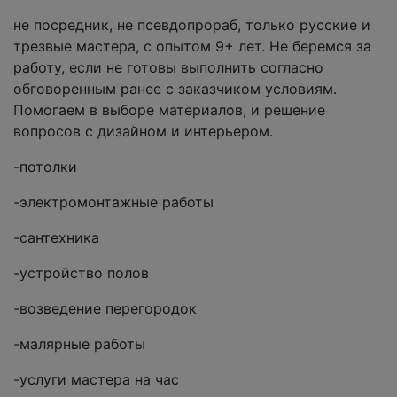
не посредник, не псевдопрораб, только русские и
трезвые мастера, с опытом 9+ лет. Не беремся за
работу, если не готовы выполнить согласно
обговоренным ранее с заказчиком условиям.
Помогаем в выборе материалов, и решение
вопросов с дизайном и интерьером.
-потолки
-электромонтажные работы
-сантехника
-устройство полов
-возведение перегородок
-малярные работы
-услуги мастера на час