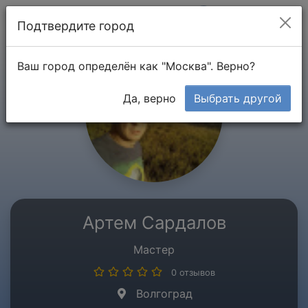
Мой кабинет
Подтвердите город
Ваш город определён как "Москва". Верно?
Да, верно
Выбрать другой
Артем Сардалов
Мастер
0 отзывов
Волгоград