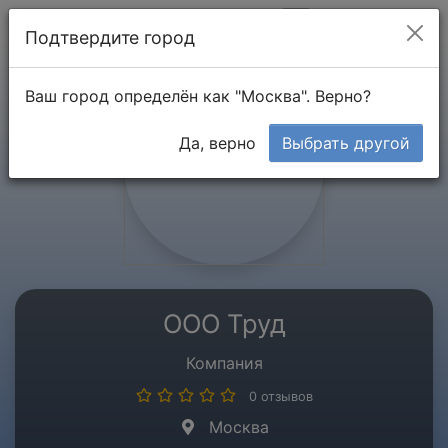
Мой кабинет
Подтвердите город
Ваш город определён как "Москва". Верно?
Да, верно
Выбрать другой
ООО Труд
Компания
0 отзывов
Москва