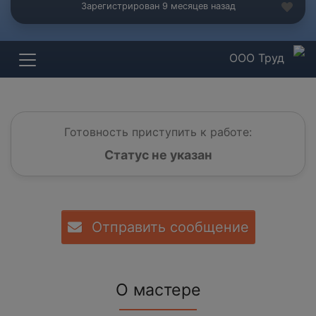
Зарегистрирован 9 месяцев назад
ООО Труд
Готовность приступить к работе:
Статус не указан
Отправить сообщение
О мастере