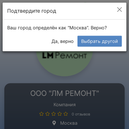
Мой кабинет
Подтвердите город
Ваш город определён как "Москва". Верно?
Да, верно
Выбрать другой
ООО "ЛМ РЕМОНТ"
Компания
0 отзывов
Москва