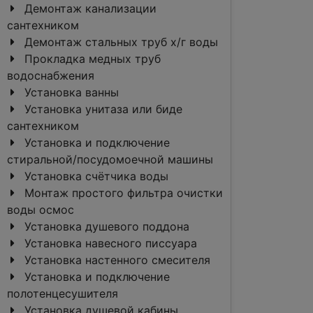
Демонтаж канализации
сантехником
Демонтаж стальных труб х/г воды
Прокладка медных труб
водоснабжения
Установка ванны
Установка унитаза или биде
сантехником
Установка и подключение
стиральной/посудомоечной машины
Установка счётчика воды
Монтаж простого фильтра очистки
воды осмос
Установка душевого поддона
Установка навесного писсуара
Установка настенного смесителя
Установка и подключение
полотенцесушителя
Установка душевой кабины