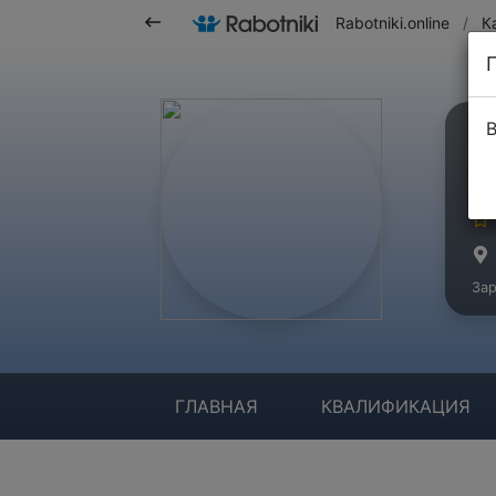
Rabotniki.online
/
К
В
Б
Ма
Зар
ГЛАВНАЯ
КВАЛИФИКАЦИЯ