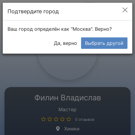
Мой кабинет
Подтвердите город
Ваш город определён как "Москва". Верно?
Да, верно
Выбрать другой
Филин Владислав
Мастер
0 отзывов
Химки