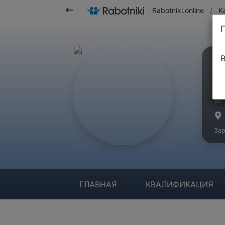
Rabotniki.online
/
К
В
С
Ма
Зар
ГЛАВНАЯ
КВАЛИФИКАЦИЯ