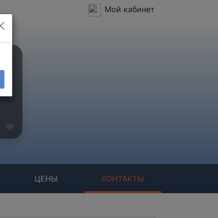
Мой кабинет
ия
ЦЕНЫ
КОНТАКТЫ