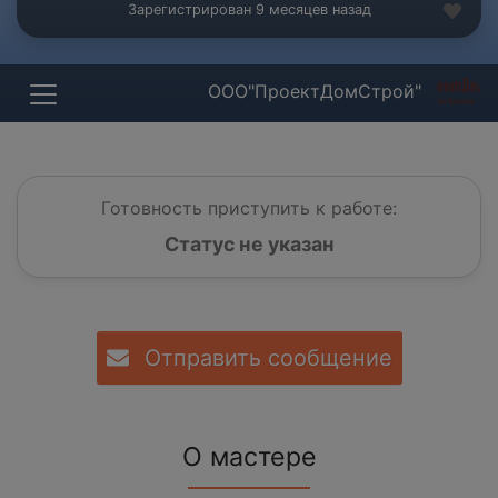
Зарегистрирован 9 месяцев назад
ООО"ПроектДомСтрой"
Готовность приступить к работе:
Статус не указан
Отправить сообщение
О мастере