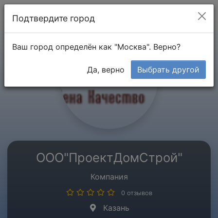
Мой кабинет
Подтвердите город
Ваш город определён как "Москва". Верно?
Да, верно
Выбрать другой
ООО"ПроектДомСтрой"
Компания
0 отзывов
Казань