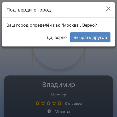
Мой кабинет
Подтвердите город
Ваш город определён как "Москва". Верно?
Да, верно
Выбрать другой
Владимир
Мастер
0 отзывов
Москва