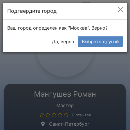
Мой кабинет
Подтвердите город
Ваш город определён как "Москва". Верно?
Да, верно
Выбрать другой
Мангушев Роман
Мастер
0 отзывов
Санкт-Петербург