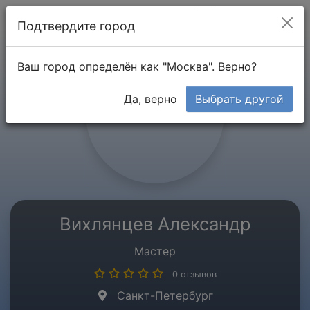
Мой кабинет
Подтвердите город
Ваш город определён как "Москва". Верно?
Да, верно
Выбрать другой
Вихлянцев Александр
Мастер
0 отзывов
Санкт-Петербург