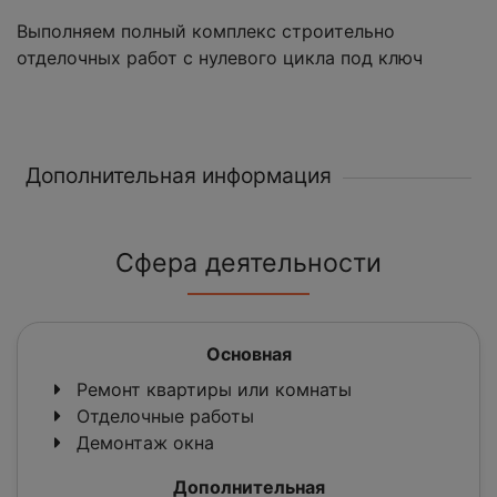
Выполняем полный комплекс строительно
отделочных работ с нулевого цикла под ключ
Дополнительная информация
Сфера деятельности
Основная
Ремонт квартиры или комнаты
Отделочные работы
Демонтаж окна
Дополнительная