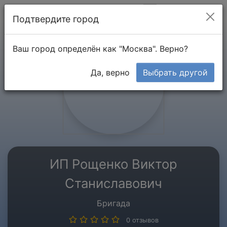
Мой кабинет
Подтвердите город
Ваш город определён как "Москва". Верно?
Да, верно
Выбрать другой
ИП Рощенко Виктор
Станиславович
Бригада
0 отзывов