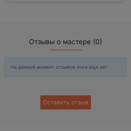
Отзывы о мастере (0)
На данный момент отзывов пока еще нет.
Оставить отзыв