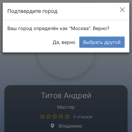
Мой кабинет
Подтвердите город
Ваш город определён как "Москва". Верно?
Да, верно
Выбрать другой
Титов Андрей
Мастер
0 отзывов
Владимир