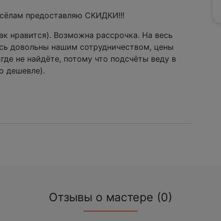
осёлам предоставляю СКИДКИ!!!
как нравится). Возможна рассрочка. На весь
тесь довольны нашим сотрудничеством, цены
где не найдёте, потому что подсчёты веду в
о дешевле).
Отзывы о мастере (0)