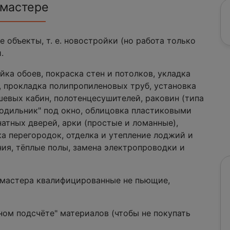
 мастере
 объекты, т. е. новостройки (но работа только
.
йка обоев, покраска стен и потолков, укладка
, прокладка полипропиленовых труб, установка
ушевых кабин, полотенцесушителей, раковин (типа
лодильник" под окно, облицовка пластиковыми
атных дверей, арки (простые и ломанные),
а перегородок, отделка и утепление лоджий и
ния, тёплые полы, замена электропроводки и
, мастера квалифицированные не пьющие,
ном подсчёте" материалов (чтобы не покупать