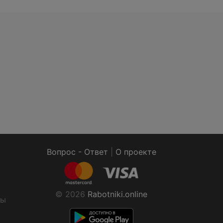
Вопрос - Ответ
|
О проекте
© 2026
Rabotniki.online
ты