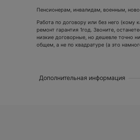
Пенсионерам, инвалидам, военным, нов
Работа по договору или без него (кому 
ремонт гарантия 1год. Звоните, остане
низкие договорные, но дешевле точно ни
общем, а не по квадратуре (а это намног
Дополнительная информация