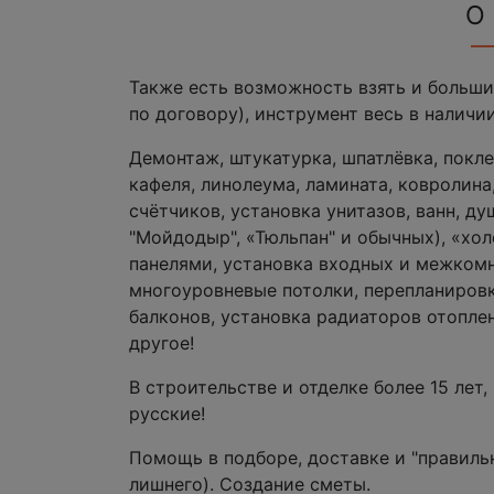
О
Также есть возможность взять и большие
по договору), инструмент весь в наличии
Демонтаж, штукатурка, шпатлёвка, покле
кафеля, линолеума, ламината, ковролина
счётчиков, установка унитазов, ванн, д
"Мойдодыр", «Тюльпан" и обычных), «хо
панелями, установка входных и межкомн
многоуровневые потолки, перепланировк
балконов, установка радиаторов отопле
другое!
В строительстве и отделке более 15 лет
русские!
Помощь в подборе, доставке и "правиль
лишнего). Создание сметы.