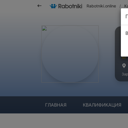
Rabotniki.online
/
К
В
К
Ма
Зар
ГЛАВНАЯ
КВАЛИФИКАЦИЯ