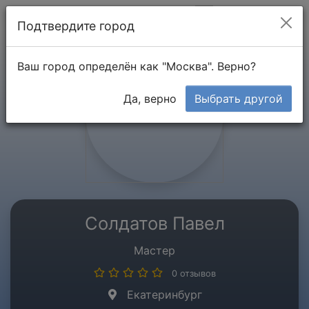
Мой кабинет
Подтвердите город
Ваш город определён как "Москва". Верно?
Да, верно
Выбрать другой
Солдатов Павел
Мастер
0 отзывов
Екатеринбург