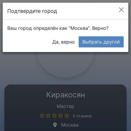
Мой кабинет
Подтвердите город
Ваш город определён как "Москва". Верно?
Да, верно
Выбрать другой
Киракосян
Мастер
0 отзывов
Москва