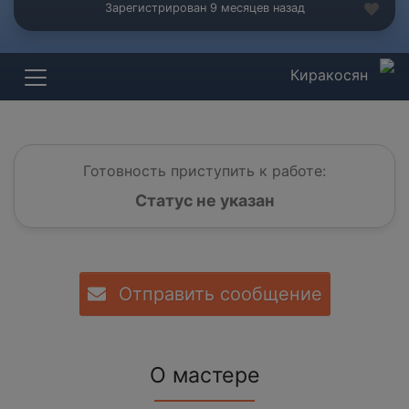
Зарегистрирован 9 месяцев назад
Киракосян
Готовность приступить к работе:
Статус не указан
Отправить сообщение
О мастере