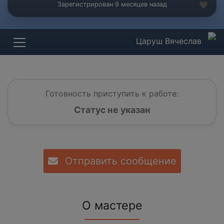
Зарегистрирован 9 месяцев назад
Царуш Вячеслав
Готовность приступить к работе:
Статус не указан
Отправить сообщение
О мастере