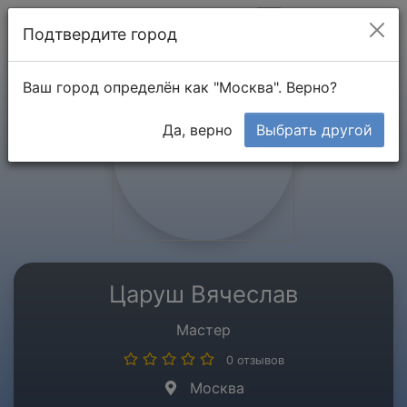
Мой кабинет
Подтвердите город
Ваш город определён как "Москва". Верно?
Да, верно
Выбрать другой
Царуш Вячеслав
Мастер
0 отзывов
Москва