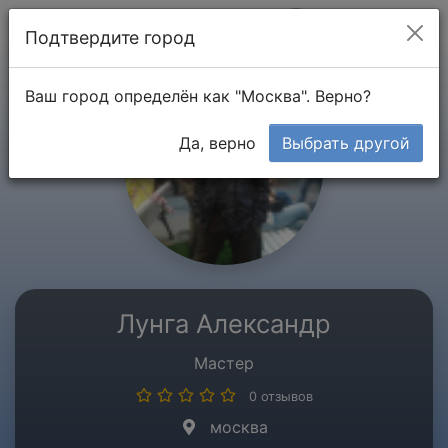
Мой кабинет
Подтвердите город
Ваш город определён как "Москва". Верно?
Да, верно
Выбрать другой
Лунга Александр
Мастер
0 отзывов
москва