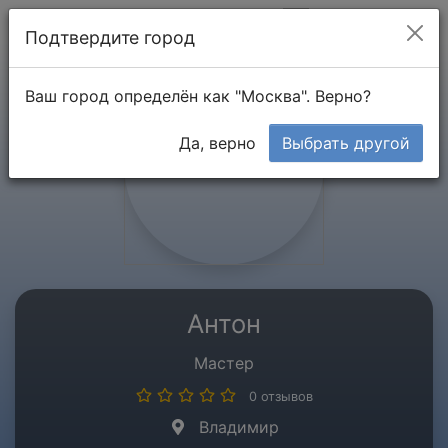
Мой кабинет
Подтвердите город
Ваш город определён как "Москва". Верно?
Да, верно
Выбрать другой
Антон
Мастер
0 отзывов
Владимир