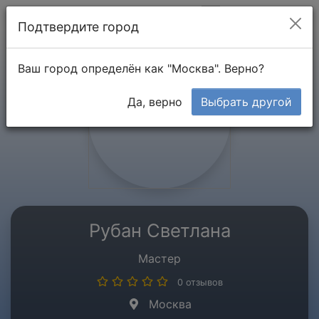
Мой кабинет
Подтвердите город
Ваш город определён как "Москва". Верно?
Да, верно
Выбрать другой
Рубан Светлана
Мастер
0 отзывов
Москва