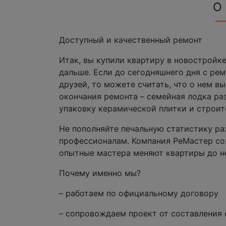
О
Доступный и качественный ремонт
Итак, вы купили квартиру в новостройке
дальше. Если до сегодняшнего дня с ре
друзей, то можете считать, что о нем в
окончания ремонта – семейная лодка раз
упаковку керамической плитки и строит
Не пополняйте печальную статистику ра
профессионалам. Компания РеМастер сох
опытные мастера меняют квартиры до н
Почему именно мы?
– работаем по официальному договору
– сопровождаем проект от составления 