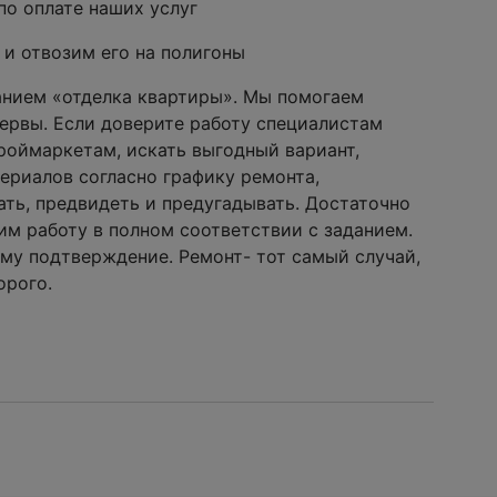
по оплате наших услуг
 и отвозим его на полигоны
анием «отделка квартиры». Мы помогаем
ервы. Если доверите работу специалистам
троймаркетам, искать выгодный вариант,
ериалов согласно графику ремонта,
ать, предвидеть и предугадывать. Достаточно
им работу в полном соответствии с заданием.
ому подтверждение. Ремонт- тот самый случай,
орого.