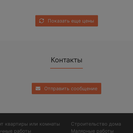
Показать еще цены
Контакты
Отправить сообщение
т квартиры или комнаты
Строительство дома
очные работы
Малярные работы