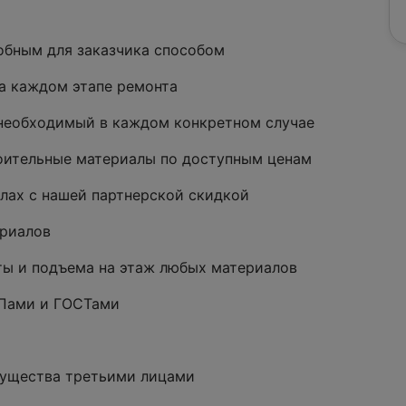
обным для заказчика способом
на каждом этапе ремонта
 необходимый в каждом конкретном случае
оительные материалы по доступным ценам
лах с нашей партнерской скидкой
ериалов
аты и подъема на этаж любых материалов
Пами и ГОСТами
имущества третьими лицами