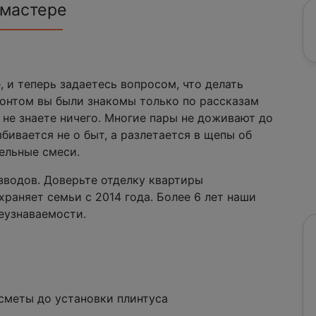
 мастере
, и теперь задаетесь вопросом, что делать
монтом вы были знакомы только по рассказам
ы не знаете ничего. Многие пары не доживают до
бивается не о быт, а разлетается в щепы об
ельные смеси.
зводов. Доверьте отделку квартиры
раняет семьи с 2014 года. Более 6 лет наши
еузнаваемости.
сметы до установки плинтуса