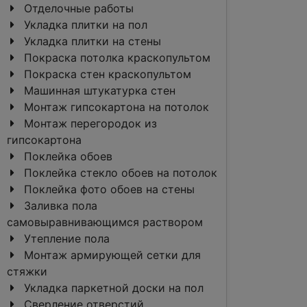
Отделочные работы
Укладка плитки на пол
Укладка плитки на стены
Покраска потолка краскопультом
Покраска стен краскопультом
Машинная штукатурка стен
Монтаж гипсокартона на потолок
Монтаж перегородок из
гипсокартона
Поклейка обоев
Поклейка стекло обоев на потолок
Поклейка фото обоев на стены
Заливка пола
самовыравнивающимся раствором
Утепление пола
Монтаж армирующей сетки для
стяжки
Укладка паркетной доски на пол
Сверление отверстий