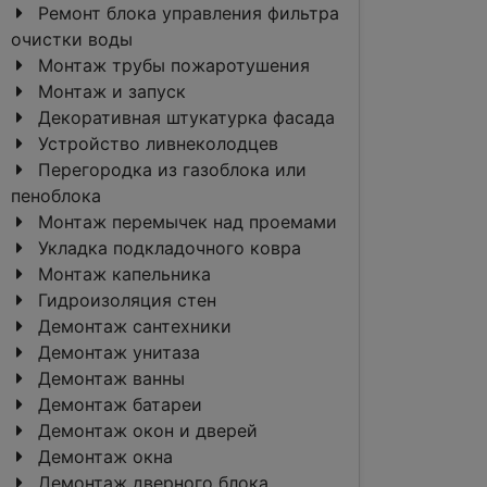
Ремонт блока управления фильтра
очистки воды
Монтаж трубы пожаротушения
Монтаж и запуск
Декоративная штукатурка фасада
Устройство ливнеколодцев
Перегородка из газоблока или
пеноблока
Монтаж перемычек над проемами
Укладка подкладочного ковра
Монтаж капельника
Гидроизоляция стен
Демонтаж сантехники
Демонтаж унитаза
Демонтаж ванны
Демонтаж батареи
Демонтаж окон и дверей
Демонтаж окна
Демонтаж дверного блока