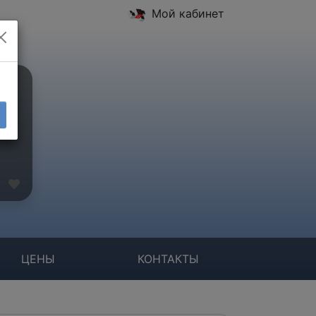
Мой кабинет
ЦЕНЫ
КОНТАКТЫ