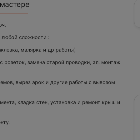
 мастере
юч.
 любой сложности :
левка, малярка и др работы)
озеток, замена старой проводки, эл. монтаж
мов, вырез арок и другие работы с вывозом
нта, кладка стен, установка и ремонт крыш и
нту.