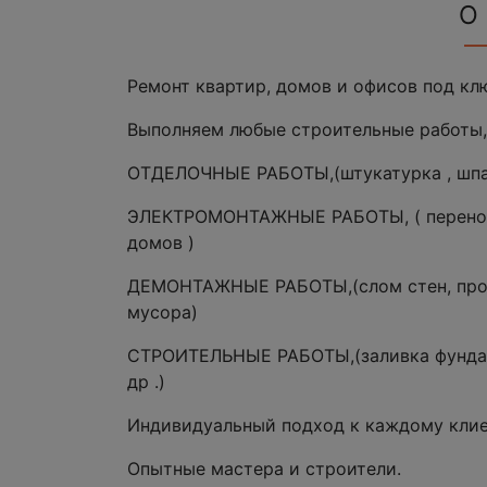
О
Ремонт квартир, домов и офисов под кл
Выполняем любые строительные работы,
ОТДЕЛОЧНЫЕ РАБОТЫ,(штукатурка , шпак
ЭЛЕКТРОМОНТАЖНЫЕ РАБОТЫ, ( перенос р
домов )
ДЕМОНТАЖНЫЕ РАБОТЫ,(слом стен, прое
мусора)
СТРОИТЕЛЬНЫЕ РАБОТЫ,(заливка фундаме
др .)
Индивидуальный подход к каждому клие
Опытные мастера и строители.