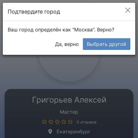
Мой кабинет
Подтвердите город
Ваш город определён как "Москва". Верно?
Да, верно
Выбрать другой
Григорьев Алексей
Мастер
0 отзывов
Екатеринбург