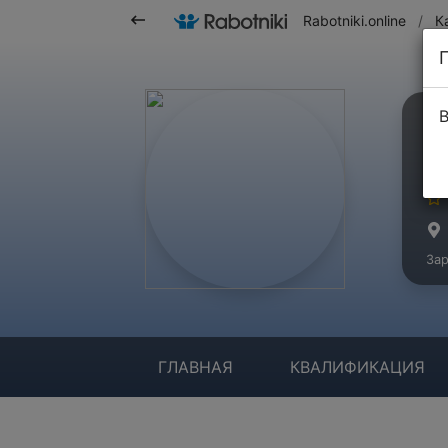
Rabotniki.online
/
К
В
П
Ма
Зар
ГЛАВНАЯ
КВАЛИФИКАЦИЯ