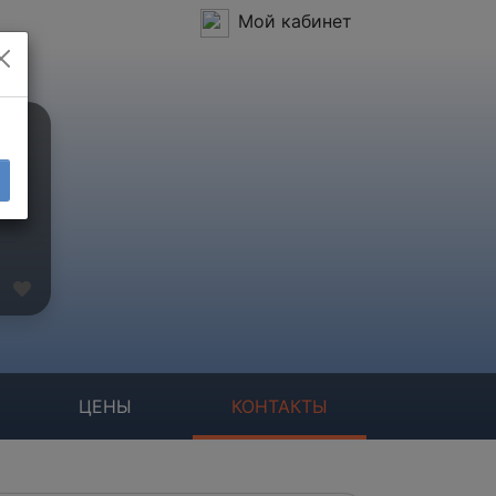
Мой кабинет
ЦЕНЫ
КОНТАКТЫ