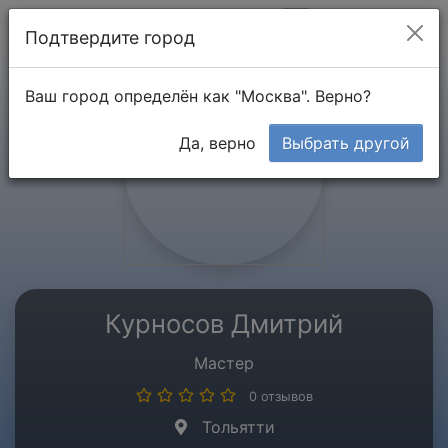
Мой кабинет
Подтвердите город
Ваш город определён как "Москва". Верно?
Да, верно
Выбрать другой
Курносов Дмитрий
Мастер
0 отзывов
Тольятти