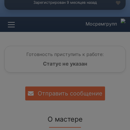
Зарегистрирован 9 месяцев назад
Мосремгрупп
Готовность приступить к работе:
Статус не указан
Отправить сообщение
О мастере