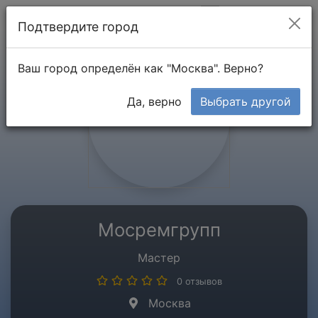
Мой кабинет
Подтвердите город
Ваш город определён как "Москва". Верно?
Да, верно
Выбрать другой
Мосремгрупп
Мастер
0 отзывов
Москва