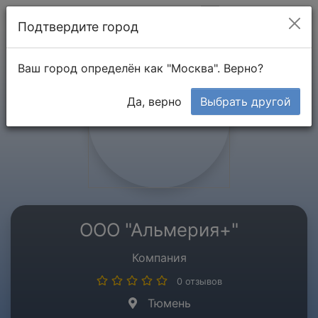
Мой кабинет
Подтвердите город
Ваш город определён как "Москва". Верно?
Да, верно
Выбрать другой
ООО "Альмерия+"
Компания
0 отзывов
Тюмень