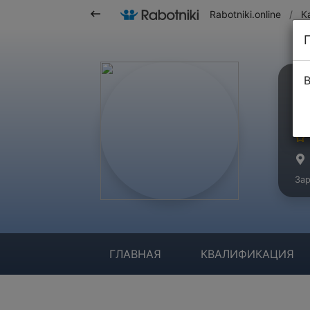
Rabotniki.online
/
К
В
А
Ма
Зар
ГЛАВНАЯ
КВАЛИФИКАЦИЯ