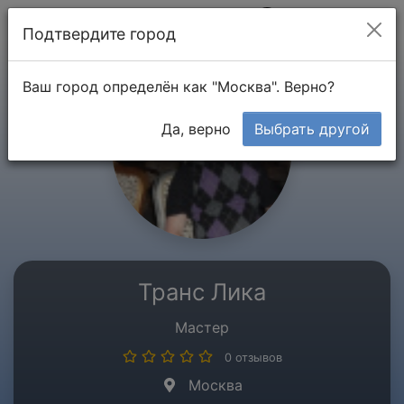
Мой кабинет
Подтвердите город
Ваш город определён как "Москва". Верно?
Да, верно
Выбрать другой
Транс Лика
Мастер
0 отзывов
Москва