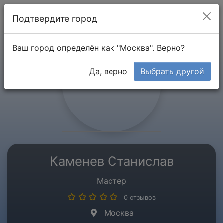
Мой кабинет
Подтвердите город
Ваш город определён как "Москва". Верно?
Да, верно
Выбрать другой
Каменев Станислав
Мастер
0 отзывов
Москва