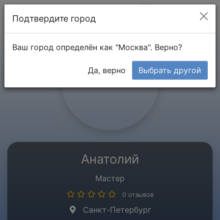
Мой кабинет
Подтвердите город
Ваш город определён как "Москва". Верно?
Да, верно
Выбрать другой
Анатолий
Мастер
0 отзывов
Санкт-Петербург