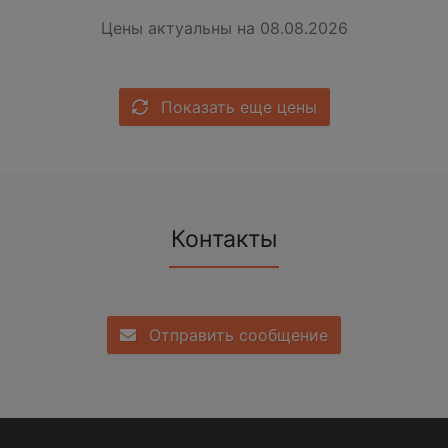
Цены актуальны на 08.08.2026
Показать еще цены
Контакты
Отправить сообщение