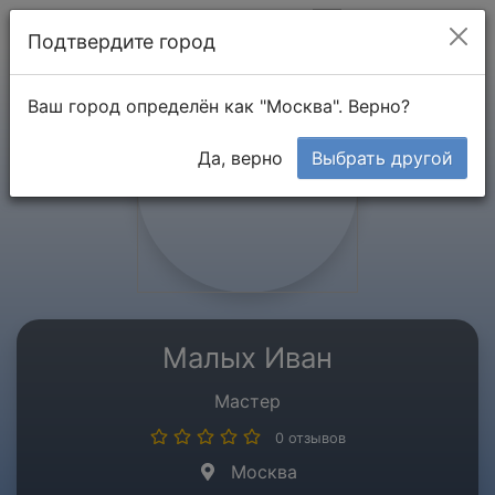
Мой кабинет
Подтвердите город
Ваш город определён как "Москва". Верно?
Да, верно
Выбрать другой
Малых Иван
Мастер
0 отзывов
Москва