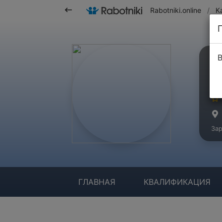
Rabotniki.online
/
К
В
А
Ма
Зар
ГЛАВНАЯ
КВАЛИФИКАЦИЯ