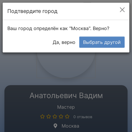
Мой кабинет
Подтвердите город
Ваш город определён как "Москва". Верно?
Да, верно
Выбрать другой
Анатольевич Вадим
Мастер
0 отзывов
Москва