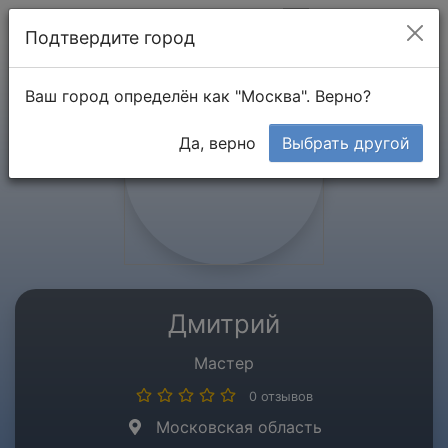
Мой кабинет
Подтвердите город
Ваш город определён как "Москва". Верно?
Да, верно
Выбрать другой
Дмитрий
Мастер
0 отзывов
Московская область