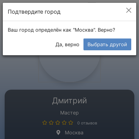
Мой кабинет
Подтвердите город
Ваш город определён как "Москва". Верно?
Да, верно
Выбрать другой
Дмитрий
Мастер
0 отзывов
Москва