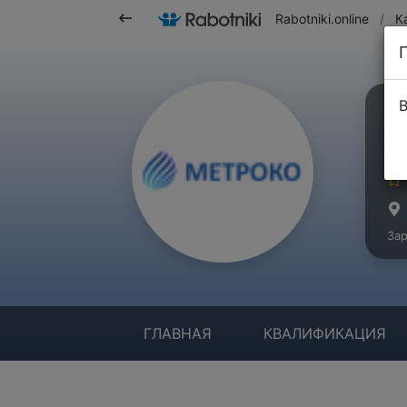
Rabotniki.online
/
К
В
М
Ма
Зар
ГЛАВНАЯ
КВАЛИФИКАЦИЯ