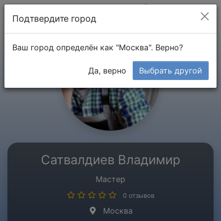
Мой кабинет
Подтвердите город
Ваш город определён как "Москва". Верно?
Да, верно
Выбрать другой
Сатвалдиев Владимир
Мастер
0 отзывов
Москва