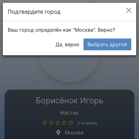
Мой кабинет
Подтвердите город
Ваш город определён как "Москва". Верно?
Да, верно
Выбрать другой
Борисёнок Игорь
Мастер
0 отзывов
Москва