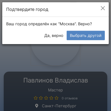
Мой кабинет
Подтвердите город
Ваш город определён как "Москва". Верно?
Да, верно
Выбрать другой
Павлинов Владислав
Мастер
0 отзывов
Санкт-Петербург