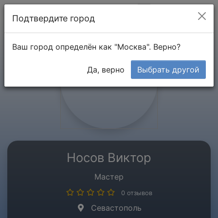
Мой кабинет
Подтвердите город
Ваш город определён как "Москва". Верно?
Да, верно
Выбрать другой
Носов Виктор
Мастер
0 отзывов
Севастополь