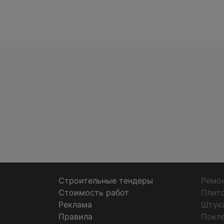
Строительные тендеры
Ремон
Стоимость работ
Плит
Реклама
Штук
Правила
Покл