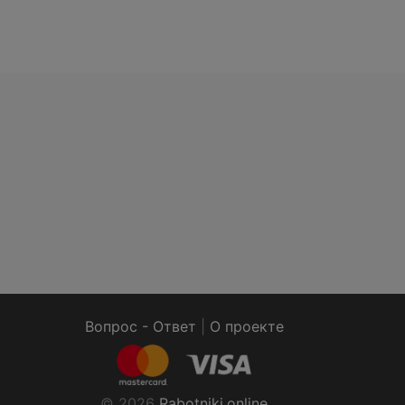
Вопрос - Ответ
|
О проекте
© 2026
Rabotniki.online