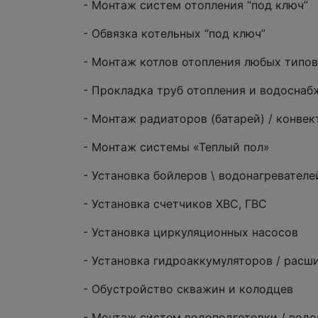
- Монтаж систем отопления “под ключ”
- Обвязка котельных “под ключ”
- Монтаж котлов отопления любых типов
- Прокладка труб отопления и водоснаб
- Монтаж радиаторов (батарей) / конве
- Монтаж системы «Теплый пол»
- Установка бойлеров \ водонагревателе
- Установка счетчиков ХВС, ГВС
- Установка циркуляционных насосов
- Установка гидроаккумуляторов / расш
- Обустройство скважин и колодцев
- Монтаж систем водоподготовки / вод