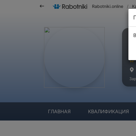
Rabotniki.online
/
К
В
А
Ма
Зар
ГЛАВНАЯ
КВАЛИФИКАЦИЯ