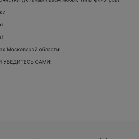
ики
т.
в!
ах Московской области!
И УБЕДИТЕСЬ САМИ!