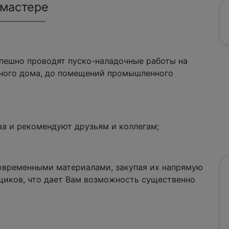
 мастере
спешно проводят пуско-наладочные работы на
тного дома, до помещений промышленного
ва и рекомендуют друзьям и коллегам;
овременными материалами, закупая их напрямую
щиков, что дает Вам возможность существенно